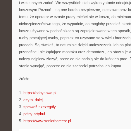
i wiele innych zadań. We wszystkich nich wykorzystanie odnajdu
koszowym Poznań – są one bardzo bezpieczne, rzeczowe oraz kor
temu, że operator w czasie pracy mieści się w koszu, do minimum
niebezpieczeństwo tego, że wypadnie, co mogłoby przecież skońc
kosze używane w podnośnikach są zaprojektowane w ten sposób,
ruchy pracującej osoby, poprzez co używane są w wielu branżach
pracach. Są również, to naturalnie dzięki umieszczeniu ich na 
przenośne i nie żądające montażu oraz demontażu, co stawia je w
należy najpierw złożyć, przez co nie nadają się do krótkich prac.
stanie wynająć, poprzez co nie zachodzi potrzeba ich kupna.
źródło:
———————————
1.
https://babysowa.pl
2.
czytaj dalej
3.
sprawdź szczegóły
4.
pełny artykuł
5.
https://www.seniorharcerz.pl