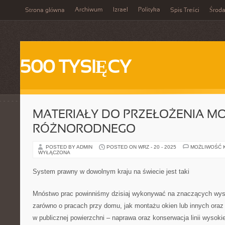
Archiwum
Izrael
Polityka
Strona główna
Spis Treści
Środ
500 TYSIĘCY
MATERIAŁY DO PRZEŁOŻENIA M
RÓŻNORODNEGO
POSTED BY ADMIN
POSTED ON WRZ - 20 - 2025
MOŻLIWOŚĆ 
WYŁĄCZONA
System prawny w dowolnym kraju na świecie jest taki
Mnóstwo prac powinniśmy dzisiaj wykonywać na znaczących wy
zarówno o pracach przy domu, jak montażu okien lub innych oraz
w publicznej powierzchni – naprawa oraz konserwacja linii wysok