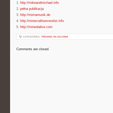
1.
http://mikeandmichael.info
2.
pełna publikacja
3.
http://mimamusik.de
4.
http://minecraftserverslist.info
5.
http://mineolalive.com
CATEGORIES:
TRENING NA SIŁOWNI
Comments are closed.