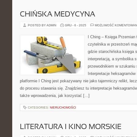
CHIŃSKA MEDYCYNA
POSTED BY ADMIN
GRU - 6 - 2025
MOŻLIWOŚĆ KOMENTOWAN
I Ching – Księga Przemian t
czytelnika w przestrzeń mą
gdzie starochińska księga 
interpretacją, a symbolika 
przewodnikiem w szukaniu
Interpretacje heksagramów i
platformie I Ching jest pokazywany nie jako tajemniczy relikt, lec
do procesu stawania się. Znajdziesz tu interpretacje heksagramów
także wprowadzenia, jak korzystać […]
CATEGORIES:
NIERUCHOMOŚCI
LITERATURA I KINO MORSKIE