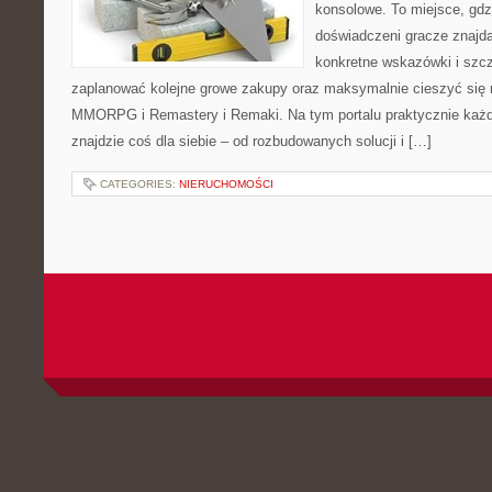
konsolowe. To miejsce, gdz
doświadczeni gracze znajdą
konkretne wskazówki i szcz
zaplanować kolejne growe zakupy oraz maksymalnie cieszyć się 
MMORPG i Remastery i Remaki. Na tym portalu praktycznie każd
znajdzie coś dla siebie – od rozbudowanych solucji i […]
CATEGORIES:
NIERUCHOMOŚCI