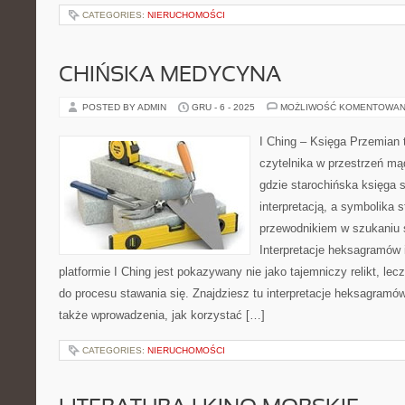
CATEGORIES:
NIERUCHOMOŚCI
CHIŃSKA MEDYCYNA
POSTED BY ADMIN
GRU - 6 - 2025
MOŻLIWOŚĆ KOMENTOWAN
I Ching – Księga Przemian t
czytelnika w przestrzeń mą
gdzie starochińska księga 
interpretacją, a symbolika 
przewodnikiem w szukaniu
Interpretacje heksagramów i
platformie I Ching jest pokazywany nie jako tajemniczy relikt, lec
do procesu stawania się. Znajdziesz tu interpretacje heksagramów
także wprowadzenia, jak korzystać […]
CATEGORIES:
NIERUCHOMOŚCI