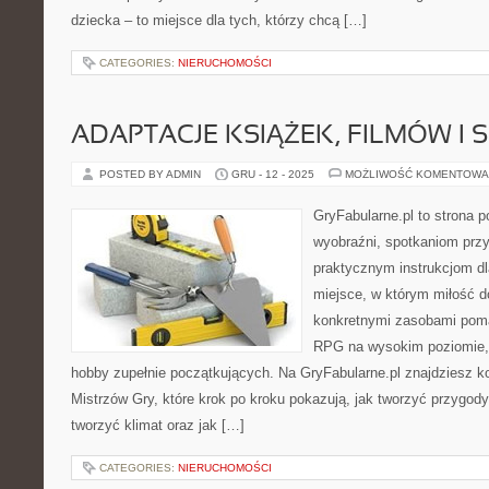
dziecka – to miejsce dla tych, którzy chcą […]
CATEGORIES:
NIERUCHOMOŚCI
ADAPTACJE KSIĄŻEK, FILMÓW I S
POSTED BY ADMIN
GRU - 12 - 2025
MOŻLIWOŚĆ KOMENTOWA
GryFabularne.pl to strona 
wyobraźni, spotkaniom przy
praktycznym instrukcjom dl
miejsce, w którym miłość do
konkretnymi zasobami pom
RPG na wysokim poziomie,
hobby zupełnie początkujących. Na GryFabularne.pl znajdziesz k
Mistrzów Gry, które krok po kroku pokazują, jak tworzyć przygody
tworzyć klimat oraz jak […]
CATEGORIES:
NIERUCHOMOŚCI