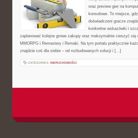
oraz preview gier na komput
konsolowe. To miejsce, gdz
doświadczeni gracze znajdą
konkretne wskazówki i szcz
zaplanować kolejne growe zakupy oraz maksymalnie cieszyć się 
MMORPG i Remastery i Remaki. Na tym portalu praktycznie każd
znajdzie coś dla siebie – od rozbudowanych solucji i […]
CATEGORIES:
NIERUCHOMOŚCI