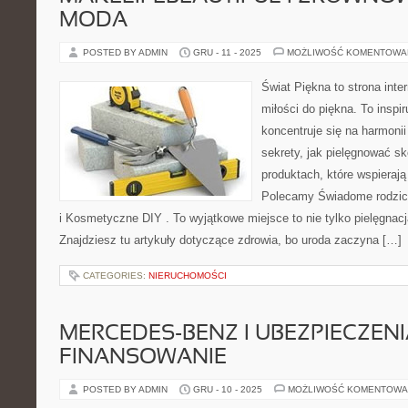
MODA
POSTED BY ADMIN
GRU - 11 - 2025
MOŻLIWOŚĆ KOMENTOWA
Świat Piękna to strona inter
miłości do piękna. To inspir
koncentruje się na harmonii 
sekrety, jak pielęgnować sk
produktach, które wspierają
Polecamy Świadome rodzici
i Kosmetyczne DIY . To wyjątkowe miejsce to nie tylko pielęgnacj
Znajdziesz tu artykuły dotyczące zdrowia, bo uroda zaczyna […]
CATEGORIES:
NIERUCHOMOŚCI
MERCEDES-BENZ I UBEZPIECZENIA
FINANSOWANIE
POSTED BY ADMIN
GRU - 10 - 2025
MOŻLIWOŚĆ KOMENTOWA