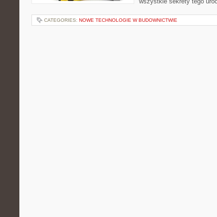
wszystkie sekrety tego uro
CATEGORIES:
NOWE TECHNOLOGIE W BUDOWNICTWIE