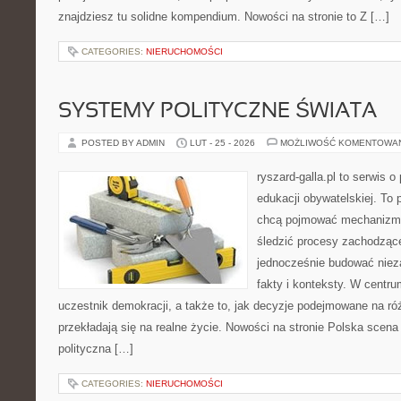
znajdziesz tu solidne kompendium. Nowości na stronie to Z […]
CATEGORIES:
NIERUCHOMOŚCI
SYSTEMY POLITYCZNE ŚWIATA
POSTED BY ADMIN
LUT - 25 - 2026
MOŻLIWOŚĆ KOMENTOWA
ryszard-galla.pl to serwis o 
edukacji obywatelskiej. To 
chcą pojmować mechanizmy
śledzić procesy zachodzące
jednocześnie budować nieza
fakty i konteksty. W centru
uczestnik demokracji, a także to, jak decyzje podejmowane na r
przekładają się na realne życie. Nowości na stronie Polska scena
polityczna […]
CATEGORIES:
NIERUCHOMOŚCI