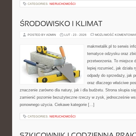
CATEGORIES:
NIERUCHOMOŚCI
ŚRODOWISKO I KLIMAT
POSTED BY ADMIN
LUT - 23 - 2026
MOŻLIWOŚĆ KOMENTOWA
makmetalik.pl to serwis in
tematyce odzysku oraz zbió
przetworzenia. To miejsce d
lepiej rozumieć, jak działa 
odpady do sprzedaży, jak p
oraz dlaczego właściwe po
znaczenie zarówno dla natury, jak i dla budżetu. Strona skupia si
zamienić pozornie bezużyteczne rzeczy w zysk, jednocześnie ws
ponownego użycia. Ciekawe kategorie […]
CATEGORIES:
NIERUCHOMOŚCI