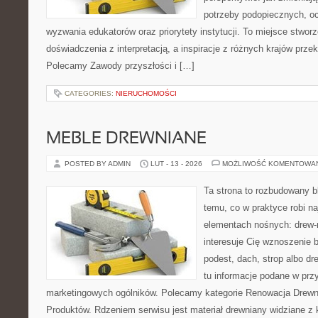
potrzeby podopiecznych, oc
wyzwania edukatorów oraz priorytety instytucji. To miejsce stworz
doświadczenia z interpretacją, a inspiracje z różnych krajów prze
Polecamy Zawody przyszłości i […]
CATEGORIES:
NIERUCHOMOŚCI
MEBLE DREWNIANE
POSTED BY ADMIN
LUT - 13 - 2026
MOŻLIWOŚĆ KOMENTOWA
Ta strona to rozbudowany 
temu, co w praktyce robi n
elementach nośnych: drew-
interesuje Cię wznoszenie 
podest, dach, strop albo dr
tu informacje podane w prz
marketingowych ogólników. Polecamy kategorie Renowacja Drewna
Produktów. Rdzeniem serwisu jest materiał drewniany widziane z 