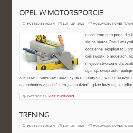
OPEL W MOTORSPORCIE
POSTED BY ADMIN
LUT - 25 - 2026
MOŻLIWOŚĆ KOMENTOWA
e-opel.com.pl to portal dla 
się na marce Opel i wszyst
codziennej eksploatacji, pr
ciekawostki o modelach, ro
miejsce stworzone dla osób
ogarnąć swoje auto, podejm
zakupowe i serwisowe oraz czytać o motoryzacji w sposób użytec
samochodów z podejściem „na co dzień”, gdzie liczy się nie tylko 
CATEGORIES:
NIERUCHOMOŚCI
TRENING
POSTED BY ADMIN
LUT - 24 - 2026
MOŻLIWOŚĆ KOMENTOWA