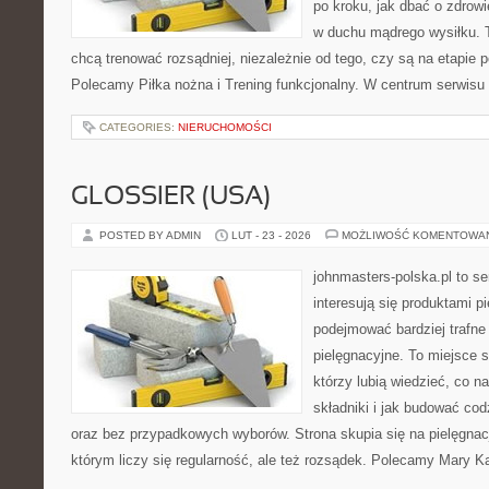
po kroku, jak dbać o zdrowi
w duchu mądrego wysiłku. T
chcą trenować rozsądniej, niezależnie od tego, czy są na etapie p
Polecamy Piłka nożna i Trening funkcjonalny. W centrum serwisu 
CATEGORIES:
NIERUCHOMOŚCI
GLOSSIER (USA)
POSTED BY ADMIN
LUT - 23 - 2026
MOŻLIWOŚĆ KOMENTOWA
johnmasters-polska.pl to se
interesują się produktami p
podejmować bardziej trafn
pielęgnacyjne. To miejsce 
którzy lubią wiedzieć, co na
składniki i jak budować cod
oraz bez przypadkowych wyborów. Strona skupia się na pielęgnacj
którym liczy się regularność, ale też rozsądek. Polecamy Mary K