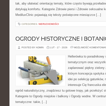
tak, aby ułatwiać orientację tematy, które często bywają przeład
dotykają komfortu. Kategorie Zdrowie piersi i Zdrowie seksualne 
MediluxClinic pojawiają się teksty poświęcone miesiączce […]
CATEGORIES:
NIERUCHOMOŚCI
OGRODY HISTORYCZNE I BOTAN
POSTED BY ADMIN
LUT - 17 - 2026
MOŻLIWOŚĆ KOMENTOWA
Hellerówka to poradnikowy
tematycznym oraz wszystk
zaplanować piękny zielony 
którym koncepcja spotyka s
idei po selekcję gatunków, 
interesuje Cię francuska el
ogród naturalistyczny, znajdziesz tu gotowe tropy, jak przełożyć s
Kategorie to Ogrody miejskie i balkony i Ogrody wodne. W centr
tematyczne: takie, […]