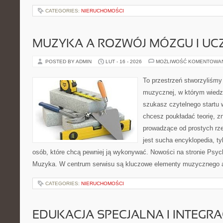
CATEGORIES:
NIERUCHOMOŚCI
MUZYKA A ROZWÓJ MÓZGU I UCZ
POSTED BY ADMIN
LUT - 16 - 2026
MOŻLIWOŚĆ KOMENTOWA
To przestrzeń stworzyliśmy 
muzycznej, w którym wiedza
szukasz czytelnego startu 
chcesz poukładać teorię, z
prowadzące od prostych rze
jest sucha encyklopedia, ty
osób, które chcą pewniej ją wykonywać. Nowości na stronie Psych
Muzyka. W centrum serwisu są kluczowe elementy muzycznego al
CATEGORIES:
NIERUCHOMOŚCI
EDUKACJA SPECJALNA I INTEGR