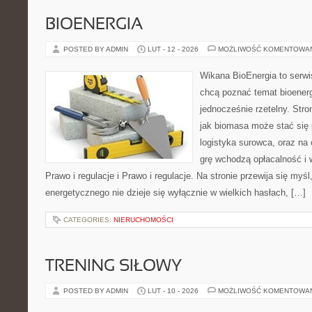
BIOENERGIA
POSTED BY ADMIN
LUT - 12 - 2026
MOŻLIWOŚĆ KOMENTOWA
Wikana BioEnergia to serwi
chcą poznać temat bioenerg
jednocześnie rzetelny. Str
jak biomasa może stać się 
logistyka surowca, oraz na
grę wchodzą opłacalność i 
Prawo i regulacje i Prawo i regulacje. Na stronie przewija się myś
energetycznego nie dzieje się wyłącznie w wielkich hasłach, […]
CATEGORIES:
NIERUCHOMOŚCI
TRENING SIŁOWY
POSTED BY ADMIN
LUT - 10 - 2026
MOŻLIWOŚĆ KOMENTOWA