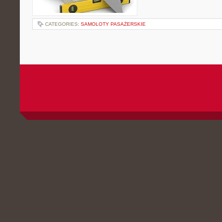
CATEGORIES:
SAMOLOTY PASAŻERSKIE