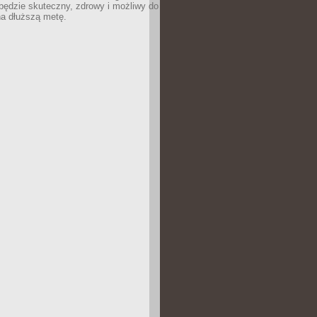
 będzie skuteczny, zdrowy i możliwy do
na dłuższą metę.