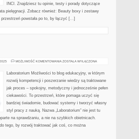
INCI. Znajdziesz tu opinie, testy i porady dotyczące
ta pielęgnacji. Zobacz również: Beauty boxy i zestawy
 przestrzeń powstała po to, by łączyć […]
TECHNOLOGIA
 2025
MOŻLIWOŚĆ KOMENTOWANIA
ZOSTAŁA WYŁĄCZONA
Laboratorium Możliwości to blog edukacyjny, w którym
rozwój kompetencji i poszerzanie wiedzy są traktowane
jak proces – spokojny, metodyczny i jednocześnie pełen
ciekawości. To przestrzeń, które pomaga uczyć się
bardziej świadomie, budować systemy i tworzyć własny
styl pracy z nauką. Nazwa „Laboratorium” nie jest tu
parte na sprawdzaniu, a nie na szybkich obietnicach.
do tego, by rozwój traktować jak coś, co można